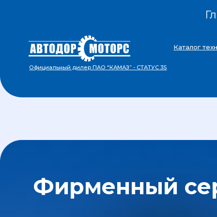
Г
Каталог техники
Официальный дилер ПАО “КАМАЗ” - СТАТУС 3S
Фирменный серв
На данный момент