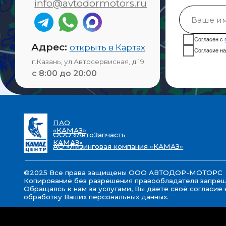
КАМАЗ»
Зап
АО «Лизинговая компания «КАМАЗ»
©2025 Все права защищены ООО АВТОДОР-МОТОРС
Копирование без разрешения правообладателя запрещено
Обращаясь к нам за услугами, Вы даете своё согласие на
обработку Ваших персональных данных.