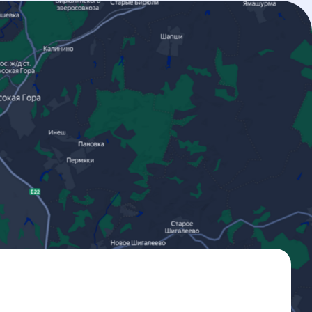
Отправить
+7(962) 554-48-45