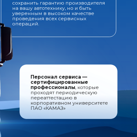
ения всех сервисных
ий.
Персонал сервиса —
сертифицированные
профессионалы
, которые
проходят периодическую
переаттестацию в
корпоративном университете
ПАО «КАМАЗ»