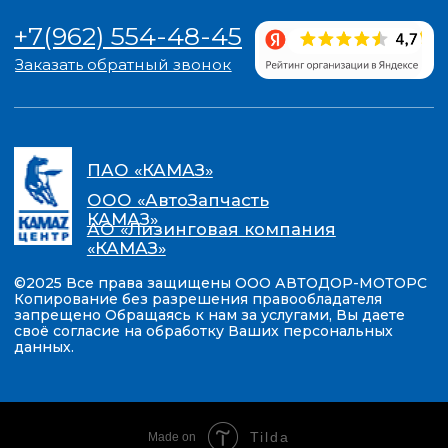
Tilda
Made on