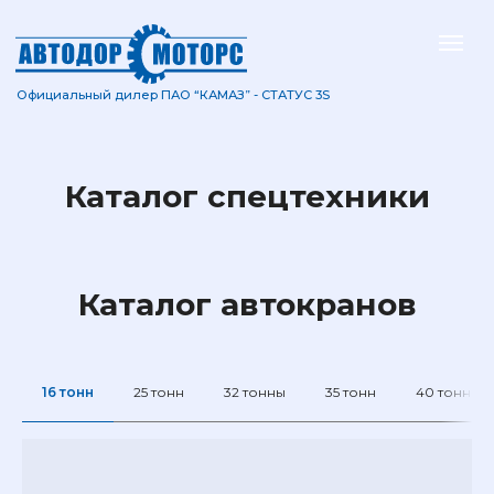
Официальный дилер ПАО “КАМАЗ” - СТАТУС 3S
Каталог спецтехники
Каталог автокранов
16 тонн
25 тонн
32 тонны
35 тонн
40 тонн