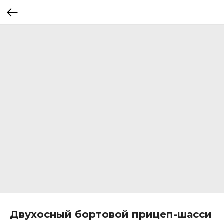
Двухосный бортовой прицеп-шасси