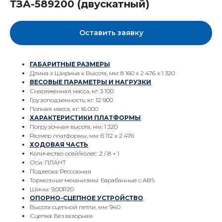
ТЗА-589200 (двускатный)
Оставить заявку
ГАБАРИТНЫЕ РАЗМЕРЫ
Длина х Ширина х Высота, мм: 8 160 х 2 476 х 1 320
ВЕСОВЫЕ ПАРАМЕТРЫ И НАГРУЗКИ
Снаряженная масса, кг: 3 100
Грузоподъемность, кг: 12 900
Полная масса, кг: 16 000
ХАРАКТЕРИСТИКИ ПЛАТФОРМЫ
Погрузочная высота, мм: 1 320
Размер платформы, мм: 6 112 х 2 476
ХОДОВАЯ ЧАСТЬ
Количество осей/колес: 2 / 8 + 1
Оси: ПЛАНТ
Подвеска: Рессорная
Тормозные механизмы: Барабанные с ABS
Шины: 9,00R20
ОПОРНО-СЦЕПНОЕ УСТРОЙСТВО
Высота сцепной петли, мм: 940
Сцепка: Беззазорная