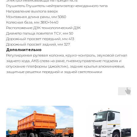
Электропневмовыводы на прицеп есть
Глушитель Глушитель-нейтрализатор чемоданного типа
Направление выхлопа вверх
Монтажная длина рамы, мм 5060
Колесная база, мм 3810+1440
Расположение ДЗК технологический ДЗК
Диаметр пальца ловителя ТСУ, мм 50
Дорожный просвет передний, мм 413
Дорожный просвет задний, мм 327
Дополнительно
Регулируемая рулевая колонка, круиз-контроль, звуковой сигнал
заднего хода, АКБ слева на раме, пневмоуправление подъема и
опускание платформы (джойстик), задние крылья алюминиевые,
защитные решетки передней и задней светотехники