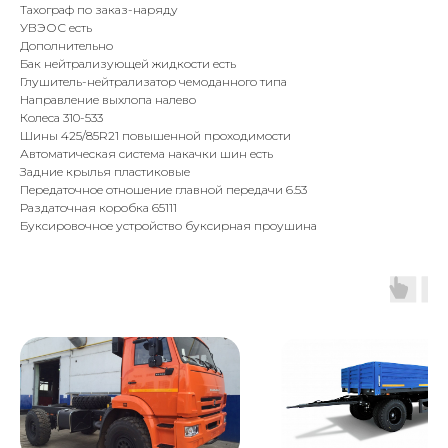
Тахограф по заказ-наряду
УВЭОС есть
Дополнительно
Бак нейтрализующей жидкости есть
Глушитель-нейтрализатор чемоданного типа
Направление выхлопа налево
Колеса 310-533
Шины 425/85R21 повышенной проходимости
Автоматическая система накачки шин есть
Задние крылья пластиковые
Передаточное отношение главной передачи 6.53
Раздаточная коробка 65111
Буксировочное устройство буксирная проушина