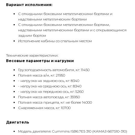
Вариант исполнения:
С откидными боковыми металлическими бортами и
надставными металлическим бортами
С откидными боковыми металлическими бортами,
надставными металлическими бортами и с открывающимся
задним бортом
Исполнение кабины со спальным местом
Технические характеристики:
Весовые параметры и нагрузки
Грузоподъемность автомобиля, кг: 11450
Полная масса а/м, кг: 21950
- нагрузка на заднюю ось, кг: 8340
- нагрузка на среднюю ось, кг: 8340
- нагрузка на переднюю ось, кг: 5260
Полная масса автопоезда, кг: 35950
Полная масса прицепа, кг: не более 14000
Снаряженная масса, кг: 10700
Двигатель
Модель двигателя: Cummins ISB6.7E5 310 (КАМАЗ 667.510-310)