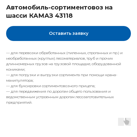
Автомобиль-сортиментовоз на
шасси КАМАЗ 43118
Оставить заявку
— для перевозки обработанных (пиленных, строганных и пр.) и
необработанных (круглых) лесоматериалов, труб и прочих
длинномерных грузов на грузовой площадке, оборудованной
кониками;
— для погрузки и выгрузки сортимента при помощи крана-
манипулятора;
— для буксировки сортиментовозного прицепа;
— для передвижения по дорогам общего пользования и
ведомственным устроенным дорогам лесозаготовительных
предприятий.