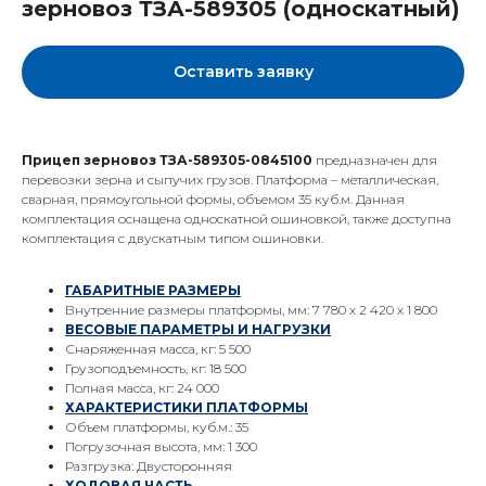
зерновоз ТЗА-589305 (односкатный)
Оставить заявку
Прицеп зерновоз ТЗА-589305-0845100
предназначен для
перевозки зерна и сыпучих грузов. Платформа – металлическая,
сварная, прямоугольной формы, объемом 35 куб.м. Данная
комплектация оснащена односкатной ошиновкой, также доступна
комплектация с двускатным типом ошиновки.
ГАБАРИТНЫЕ РАЗМЕРЫ
Внутренние размеры платформы, мм: 7 780 х 2 420 х 1 800
ВЕСОВЫЕ ПАРАМЕТРЫ И НАГРУЗКИ
Снаряженная масса, кг: 5 500
Грузоподъемность, кг: 18 500
Полная масса, кг: 24 000
ХАРАКТЕРИСТИКИ ПЛАТФОРМЫ
Объем платформы, куб.м.: 35
Погрузочная высота, мм: 1 300
Разгрузка: Двусторонняя
ХОДОВАЯ ЧАСТЬ