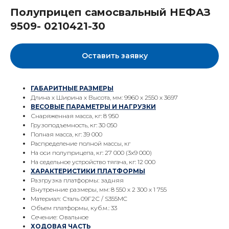
Полуприцеп самосвальный НЕФАЗ
9509- 0210421-30
Оставить заявку
ГАБАРИТНЫЕ РАЗМЕРЫ
Длина х Ширина х Высота, мм: 9960 х 2550 х 3697
ВЕСОВЫЕ ПАРАМЕТРЫ И НАГРУЗКИ
Снаряженная масса, кг: 8 950
Грузоподъемность, кг: 30 050
Полная масса, кг: 39 000
Распределение полной массы, кг
На оси полуприцепа, кг: 27 000 (3х9 000)
На седельное устройство тягача, кг: 12 000
ХАРАКТЕРИСТИКИ ПЛАТФОРМЫ
Разгрузка платформы: задняя
Внутренние размеры, мм: 8 550 х 2 300 х 1 755
Материал: Сталь 09Г2С / S355MC
Объем платформы, куб.м.: 33
Сечение: Овальное
ХОДОВАЯ ЧАСТЬ