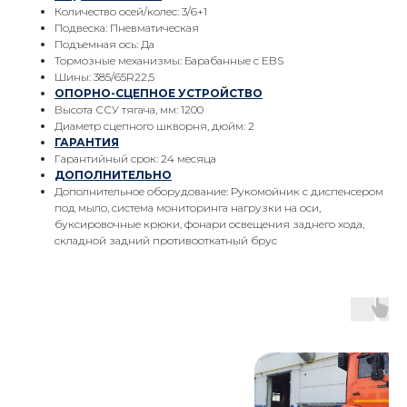
Количество осей/колес: 3/6+1
Подвеска: Пневматическая
Подъемная ось: Да
Тормозные механизмы: Барабанные с EBS
Шины: 385/65R22,5
ОПОРНО-СЦЕПНОЕ УСТРОЙСТВО
Высота ССУ тягача, мм: 1200
Диаметр сцепного шкворня, дюйм: 2
ГАРАНТИЯ
Гарантийный срок: 24 месяца
ДОПОЛНИТЕЛЬНО
Дополнительное оборудование: Рукомойник с диспенсером
под мыло, система мониторинга нагрузки на оси,
буксировочные крюки, фонари освещения заднего хода,
складной задний противооткатный брус