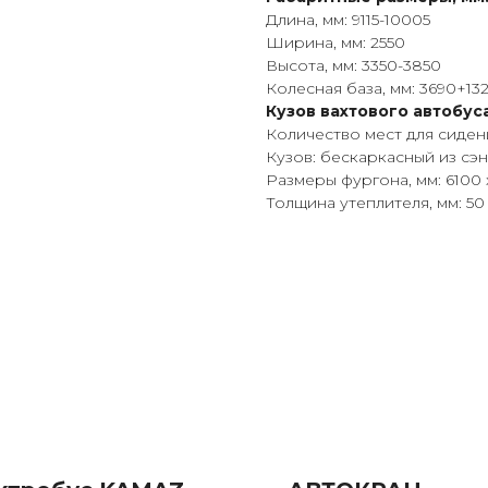
Длина, мм: 9115-10005
Ширина, мм: 2550
Высота, мм: 3350-3850
Колесная база, мм: 3690+13
Кузов вахтового автобуса
Количество мест для сидени
Кузов: бескаркасный из сэ
Размеры фургона, мм: 6100 
Толщина утеплителя, мм: 50